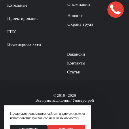
О компании
Котельные
Новости
Проектирование
Охрана труда
ГПУ
Инженерные сети
Вакансии
Контакты
Статьи
© 2010 - 2026
Все права защищены / Универстрой
Политика
конфиденциальности
Продолжая пользоваться сайтом, я даю
согласие
на
использование файлов cookie и на их обработку
Юридическая
информация