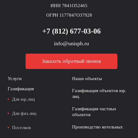
ИНН 7841O52465
ОГРН 1177847O37928
+7 (812) 677-03-06
info@unispb.ru
Заказать обратный звонок
Услуги
Наши объекты
Газификация
Газификация объектов юр.
лиц
Для юр.лиц
Газификация частных
Для физ.лиц
объектов
Производство котельных
Поселков