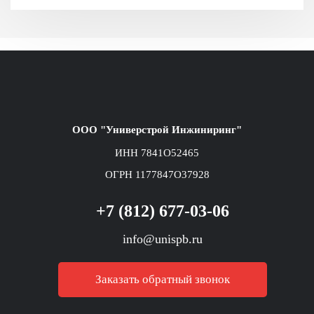
ООО "Универстрой Инжиниринг"
ИНН 7841O52465
ОГРН 1177847O37928
+7 (812) 677-03-06
info@unispb.ru
Заказать обратный звонок