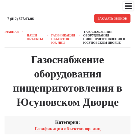
+7 (812) 677-03-06
ЗАКАЗАТЬ ЗВОНОК
ГЛАВНАЯ
ГАЗОСНАБЖЕНИЕ
НАШИ
ГАЗИФИКАЦИЯ
ОБОРУДОВАНИЯ
ОБЪЕКТЫ
ОБЪЕКТОВ
ПИЩЕПРИГОТОВЛЕНИЯ В
ЮР. ЛИЦ
ЮСУПОВСКОМ ДВОРЦЕ
Газоснабжение
оборудования
пищеприготовления в
Юсуповском Дворце
Категория:
Газификация объектов юр. лиц