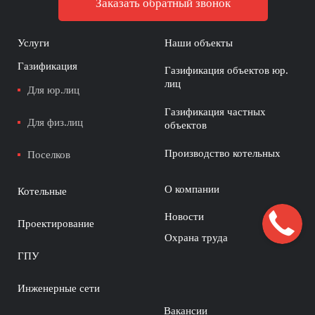
Заказать обратный звонок
Услуги
Наши объекты
Газификация
Газификация объектов юр.
лиц
Для юр.лиц
Газификация частных
Для физ.лиц
объектов
Производство котельных
Поселков
О компании
Котельные
Новости
Проектирование
Охрана труда
ГПУ
Инженерные сети
Вакансии