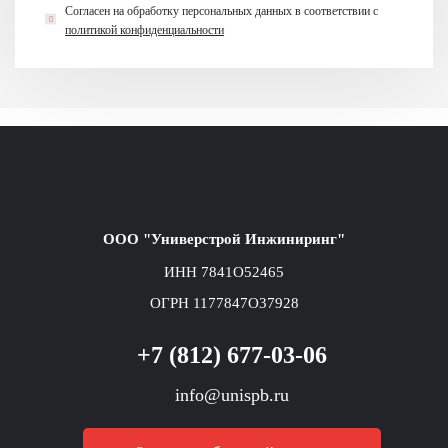
Согласен на обработку персональных данных в
соответствии с
политикой конфиденциальности
ООО "Универстрой Инжиниринг"
ИНН 7841O52465
ОГРН 1177847O37928
+7 (812) 677-03-06
info@unispb.ru