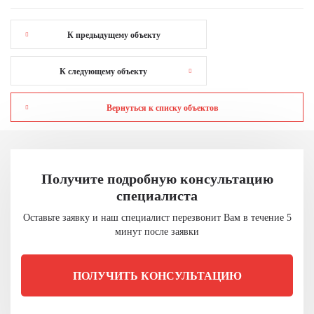
К предыдущему объекту
К следующему объекту
Вернуться к списку объектов
Получите подробную консультацию
специалиста
Оставьте заявку и наш специалист перезвонит
Вам в течение 5
минут после заявки
ПОЛУЧИТЬ КОНСУЛЬТАЦИЮ