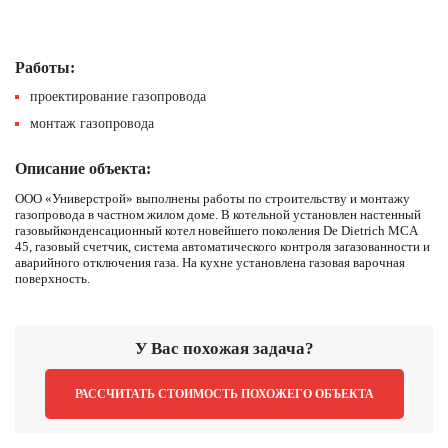
Работы:
проектирование газопровода
монтаж газопровода
Описание объекта:
ООО «Универстрой» выполнены работы по строительству и монтажу
газопровода в частном жилом доме. В котельной установлен настенный
газовыйконденсационный котел новейшего поколения De Dietrich MCA
45, газовый счетчик, система автоматического контроля загазованности и
аварийного отключения газа. На кухне установлена газовая варочная
поверхность.
У Вас похожая задача?
РАССЧИТАТЬ СТОИМОСТЬ ПОХОЖЕГО ОБЪЕКТА