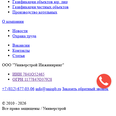
Газификация объектов юр. лиц
Газификация частных объектов
Производство котельных
О компании
Новости
Охрана труда
Вакансии
Контакты
Статьи
ООО "Универстрой Инжиниринг"
ИНН 7841O52465
ОГРН 1177847O37928
+7 (812) 677-03-06
info@unispb.ru
Заказать обратный звонок
© 2010 - 2026
Все права защищены / Универстрой