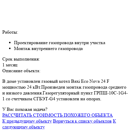
Работы:
Проектирование газопровода внутри участка
Монтаж внутреннего газопровода
Срок выполнения:
1 месяц
Описание объекта:
В доме установлен газовый котел Baxi Eco Nova 24 F
мощностью 24 кВт.Произведен монтаж газопровода среднего
и низкого давления.Газорегуляторный пункт ГРПШ-10С-1G4-
1 со счетчиком СГБЭТ-G4 установлен на опорах.
У Вас похожая задача?
РАССЧИТАТЬ СТОИМОСТЬ ПОХОЖЕГО ОБЪЕКТА
К предыдущему объекту
Вернуться к списку объектов
К
следующему объекту