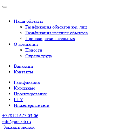
Наши объекты
Газификация объектов юр. лиц
Газификация частных объектов
Производство котельных
О компании
Новости
Охрана труда
Вакансии
Контакты
Газификация
Котельные
Проектирование
ГПУ
Инженерные сети
+7 (812) 677-03-06
info@unispb.ru
Заказать звонок