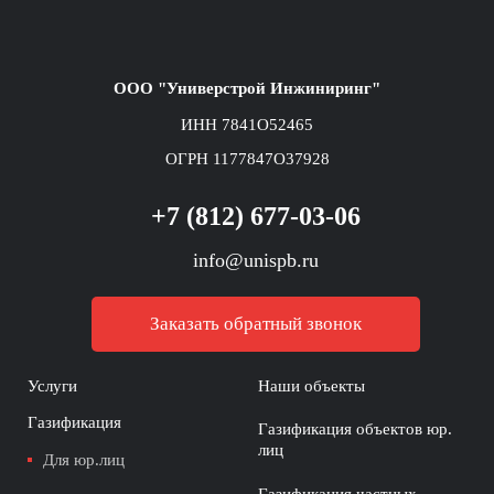
ООО "Универстрой Инжиниринг"
ИНН 7841O52465
ОГРН 1177847O37928
+7 (812) 677-03-06
info@unispb.ru
Заказать обратный звонок
Услуги
Наши объекты
Газификация
Газификация объектов юр.
лиц
Для юр.лиц