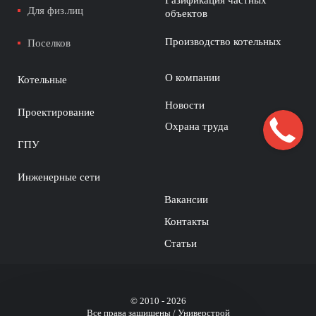
Газификация частных
Для физ.лиц
объектов
Производство котельных
Поселков
О компании
Котельные
Новости
Проектирование
Охрана труда
ГПУ
Инженерные сети
Вакансии
Контакты
Статьи
© 2010 - 2026
Все права защищены / Универстрой